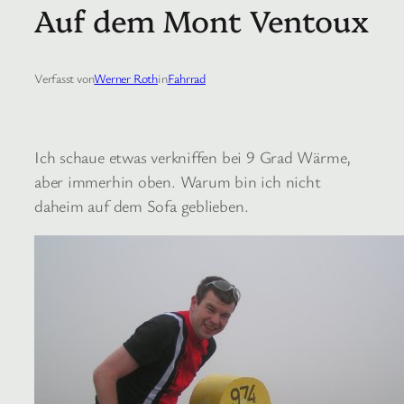
Auf dem Mont Ventoux
Verfasst von
Werner Roth
in
Fahrrad
Ich schaue etwas verkniffen bei 9 Grad Wärme,
aber immerhin oben. Warum bin ich nicht
daheim auf dem Sofa geblieben.