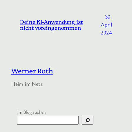
30.
Deine KI-Anwendung ist
April
nicht voreingenommen
2024
Werner Roth
Heim im Netz
Im Blog suchen