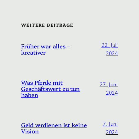
WEITERE BEITRÄGE
22. Juli
Früher war alles –
kreativer
2024
Was Pferde mit
27. Juni
Geschäftswert zu tun
2024
haben
7. Juni
Geld verdienen ist keine
Vision
2024