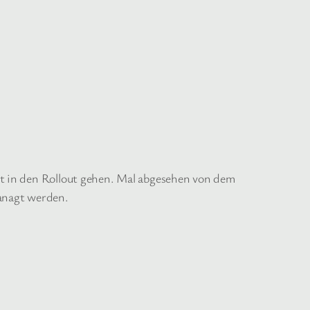
t in den Rollout gehen. Mal abgesehen von dem
managt werden.