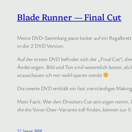
Blade Runner — Final Cut
Meine DVD-Sammlung passt locker auf ein Regalbrett,
in der 2 DVD Version.
Auf der ersten DVD befindet sich der „Final Cut“, di
Änderungen. Bild und Ton sind wesentlich besser, als
anzuschauen ich mir wohl sparen werde
Die zweite DVD enthält ein fast vierstündiges Making-
Mein Fazit: Wer den Directors Cut sein eigen nennt, 
die die Voice-Over-Variante toll finden, können zur 5
12. Januar 2008