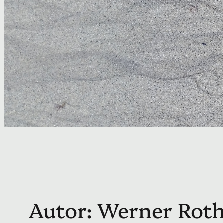
Autor:
Werner Rot