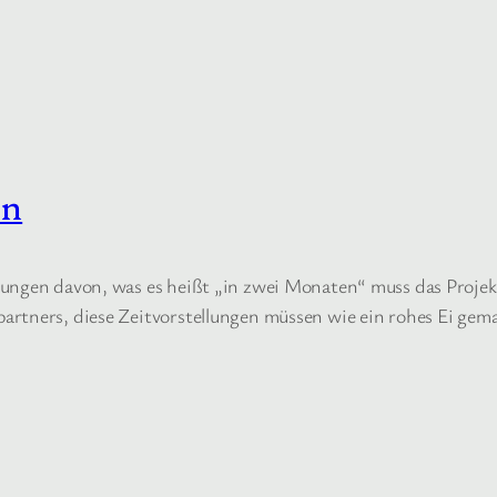
en
lungen davon, was es heißt „in zwei Monaten“ muss das Projek
artners, diese Zeitvorstellungen müssen wie ein rohes Ei ge