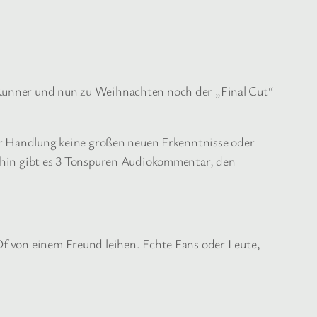
 Runner und nun zu Weihnachten noch der „Final Cut“
der Handlung keine großen neuen Erkenntnisse oder
erhin gibt es 3 Tonspuren Audiokommentar, den
Of von einem Freund leihen. Echte Fans oder Leute,