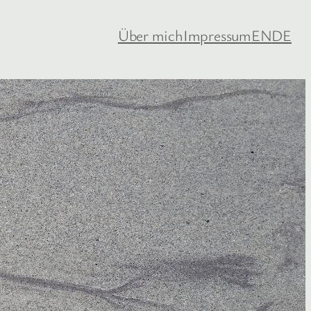
Über mich
Impressum
EN
DE