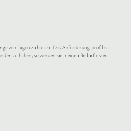
nge von Tagen zu bieten. Das Anforderungsprofil ist
anden zu haben, so werden sie meinen Bedürfnissen