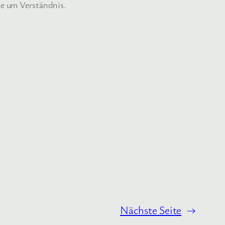
te um Verständnis.
Nächste Seite
→