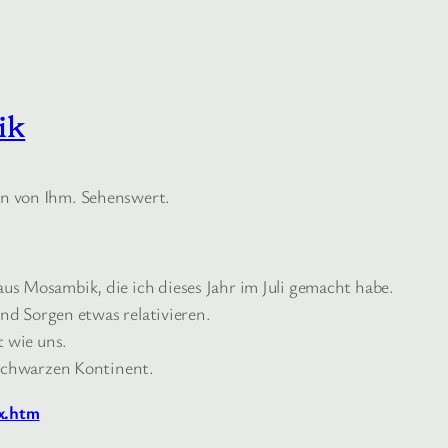
ik
n von Ihm. Sehenswert.
s Mosambik, die ich dieses Jahr im Juli gemacht habe.
und Sorgen etwas relativieren.
t wie uns.
 schwarzen Kontinent.
x.htm