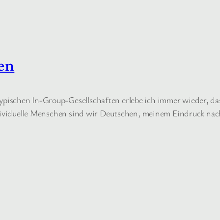
en
schen In-Group-Gesellschaften erlebe ich immer wieder, dass d
dividuelle Menschen sind wir Deutschen, meinem Eindruck nach,