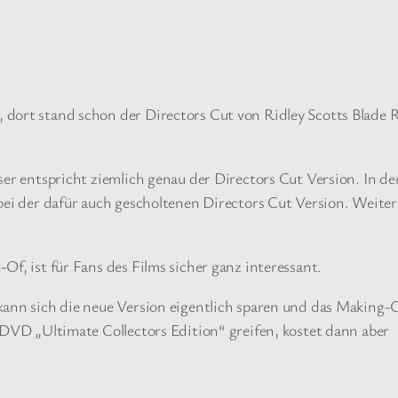
 dort stand schon der Directors Cut von Ridley Scotts Blade
eser entspricht ziemlich genau der Directors Cut Version. In 
 bei der dafür auch gescholtenen Directors Cut Version. Weit
Of, ist für Fans des Films sicher ganz interessant.
kann sich die neue Version eigentlich sparen und das Making-
 DVD „Ultimate Collectors Edition“ greifen, kostet dann aber