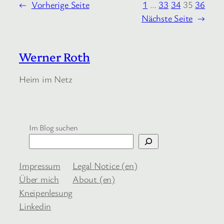
←
Vorherige Seite
1
…
33
34
35
36
Nächste Seite
→
Werner Roth
Heim im Netz
Im Blog suchen
Impressum
Legal Notice (en)
Über mich
About (en)
Kneipenlesung
Linkedin