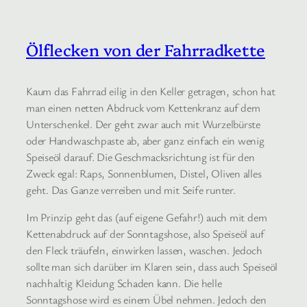
Ölflecken von der Fahrradkette
Kaum das Fahrrad eilig in den Keller getragen, schon hat
man einen netten Abdruck vom Kettenkranz auf dem
Unterschenkel. Der geht zwar auch mit Wurzelbürste
oder Handwaschpaste ab, aber ganz einfach ein wenig
Speiseöl darauf. Die Geschmacksrichtung ist für den
Zweck egal: Raps, Sonnenblumen, Distel, Oliven alles
geht. Das Ganze verreiben und mit Seife runter.
Im Prinzip geht das (auf eigene Gefahr!) auch mit dem
Kettenabdruck auf der Sonntagshose, also Speiseöl auf
den Fleck träufeln, einwirken lassen, waschen. Jedoch
sollte man sich darüber im Klaren sein, dass auch Speiseöl
nachhaltig Kleidung Schaden kann. Die helle
Sonntagshose wird es einem Übel nehmen. Jedoch den