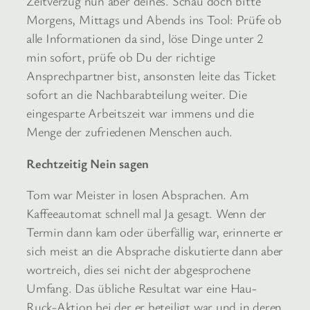
Zeitverzug nun aber deines. Schau doch bitte
Morgens, Mittags und Abends ins Tool: Prüfe ob
alle Informationen da sind, löse Dinge unter 2
min sofort, prüfe ob Du der richtige
Ansprechpartner bist, ansonsten leite das Ticket
sofort an die Nachbarabteilung weiter. Die
eingesparte Arbeitszeit war immens und die
Menge der zufriedenen Menschen auch.
Rechtzeitig Nein sagen
Tom war Meister in losen Absprachen. Am
Kaffeeautomat schnell mal Ja gesagt. Wenn der
Termin dann kam oder überfällig war, erinnerte er
sich meist an die Absprache diskutierte dann aber
wortreich, dies sei nicht der abgesprochene
Umfang. Das übliche Resultat war eine Hau-
Ruck-Aktion bei der er beteiligt war und in deren