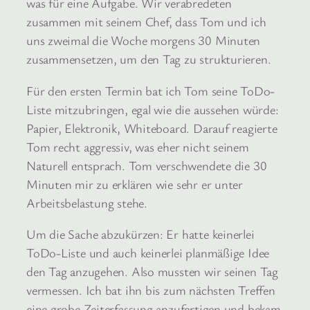
was für eine Aufgabe. Wir verabredeten
zusammen mit seinem Chef, dass Tom und ich
uns zweimal die Woche morgens 30 Minuten
zusammensetzen, um den Tag zu strukturieren.
Für den ersten Termin bat ich Tom seine ToDo-
Liste mitzubringen, egal wie die aussehen würde:
Papier, Elektronik, Whiteboard. Darauf reagierte
Tom recht aggressiv, was eher nicht seinem
Naturell entsprach. Tom verschwendete die 30
Minuten mir zu erklären wie sehr er unter
Arbeitsbelastung stehe.
Um die Sache abzukürzen: Er hatte keinerlei
ToDo-Liste und auch keinerlei planmäßige Idee
den Tag anzugehen. Also mussten wir seinen Tag
vermessen. Ich bat ihn bis zum nächsten Treffen
eine grobe Zeiterfassung anzufertigen und bekam