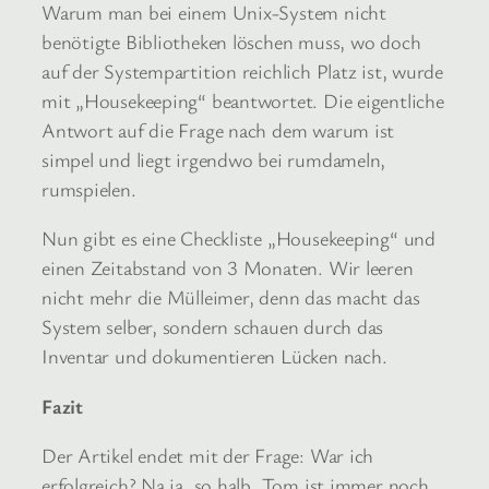
Warum man bei einem Unix-System nicht
benötigte Bibliotheken löschen muss, wo doch
auf der Systempartition reichlich Platz ist, wurde
mit „Housekeeping“ beantwortet. Die eigentliche
Antwort auf die Frage nach dem warum ist
simpel und liegt irgendwo bei rumdameln,
rumspielen.
Nun gibt es eine Checkliste „Housekeeping“ und
einen Zeitabstand von 3 Monaten. Wir leeren
nicht mehr die Mülleimer, denn das macht das
System selber, sondern schauen durch das
Inventar und dokumentieren Lücken nach.
Fazit
Der Artikel endet mit der Frage: War ich
erfolgreich? Na ja, so halb. Tom ist immer noch