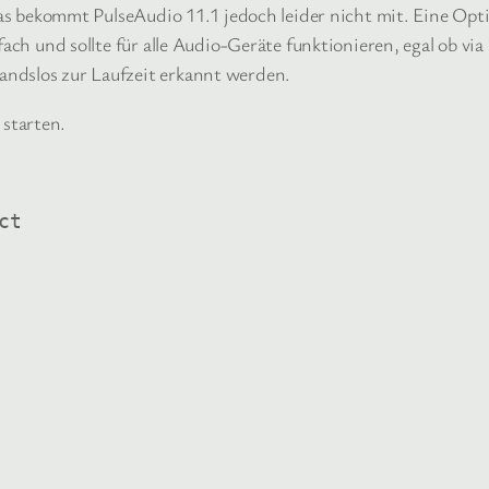
. Das bekommt PulseAudio 11.1 jedoch leider nicht mit. Eine 
nfach und sollte für alle Audio-Geräte funktionieren, egal ob 
ndslos zur Laufzeit erkannt werden.
 starten.
t
