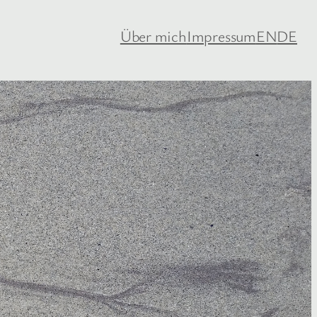
Über mich
Impressum
EN
DE