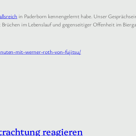
allsreich
in Paderborn kennengelernt habe. Unser Gesprächseins
 Brüchen im Lebenslauf und gegenseitiger Offenheit im Bierg
nuten-mit-werner-roth-von-fujitsu/
trachtung reagieren