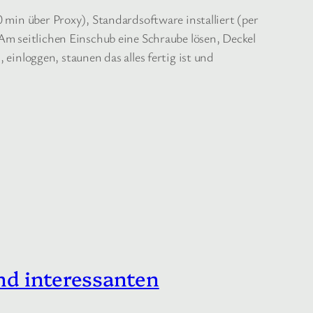
 min über Proxy), Standardsoftware installiert (per
Am seitlichen Einschub eine Schraube lösen, Deckel
nloggen, staunen das alles fertig ist und
nd interessanten