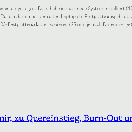
Neuen umgezogen. Dazu habe ich das neue System installiert (10
Dazu habe ich bei dem alten Laptop die Festplatte ausgebaut. 
estplattenadapter kopieren (25 min je nach Datenmenge), ei
ir, zu Quereinstieg, Burn-Out u