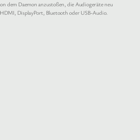
Option dem Daemon anzustoßen, die Audiogeräte neu
via HDMI, DisplayPort, Bluetooth oder USB-Audio.