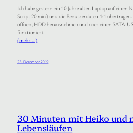
Ich habe gestern ein 10 Jahre alten Laptop auf einen 
Script 20 min) und die Benutzerdaten 1:1 übertragen. 
öffnen, HDD herausnehmen und über einen SATA-USB3-F
funktioniert.
(mehr …)
23. Dezember 2019
30 Minuten mit Heiko und m
Lebensläufen