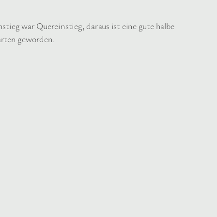
tieg war Quereinstieg, daraus ist eine gute halbe
arten geworden.