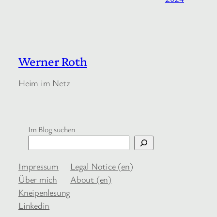
Werner Roth
Heim im Netz
Im Blog suchen
Impressum
Legal Notice (en)
Über mich
About (en)
Kneipenlesung
Linkedin