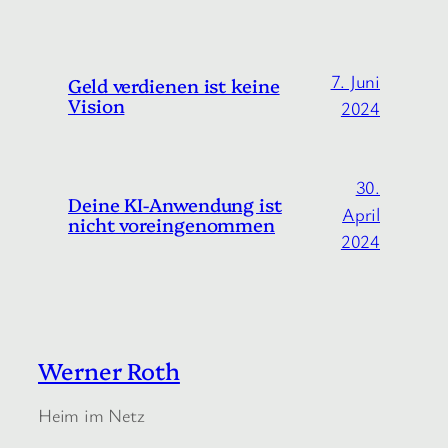
7. Juni
Geld verdienen ist keine
Vision
2024
30.
Deine KI-Anwendung ist
April
nicht voreingenommen
2024
Werner Roth
Heim im Netz