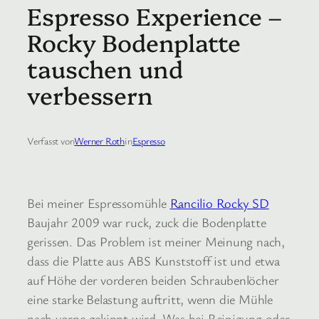
Espresso Experience –
Rocky Bodenplatte
tauschen und
verbessern
Verfasst von
Werner Roth
in
Espresso
Bei meiner Espressomühle
Rancilio Rocky SD
Baujahr 2009 war ruck, zuck die Bodenplatte
gerissen. Das Problem ist meiner Meinung nach,
dass die Platte aus ABS Kunststoff ist und etwa
auf Höhe der vorderen beiden Schraubenlöcher
eine starke Belastung auftritt, wenn die Mühle
nach vorne gekippt wird. Was bei Reinigung oder