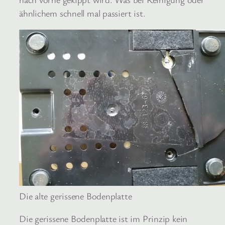
ähnlichem schnell mal passiert ist.
Die alte gerissene Bodenplatte
Die gerissene Bodenplatte ist im Prinzip kein