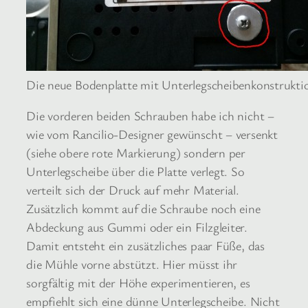
Die neue Bodenplatte mit Unterlegscheibenkonstrukti
Die vorderen beiden Schrauben habe ich nicht –
wie vom Rancilio-Designer gewünscht – versenkt
(siehe obere rote Markierung) sondern per
Unterlegscheibe über die Platte verlegt. So
verteilt sich der Druck auf mehr Material.
Zusätzlich kommt auf die Schraube noch eine
Abdeckung aus Gummi oder ein Filzgleiter.
Damit entsteht ein zusätzliches paar Füße, das
die Mühle vorne abstützt. Hier müsst ihr
sorgfältig mit der Höhe experimentieren, es
empfiehlt sich eine dünne Unterlegscheibe. Nicht