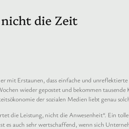
nicht die Zeit
r mit Erstaunen, dass einfache und unreflektierte 
 Wochen wieder gepostet und bekommen tausende Kli
keitsökonomie der sozialen Medien liebt genau sol
ertet die Leistung, nicht die Anwesenheit“. Ein tol
 ist es auch sehr wertschaffend, wenn sich Untern