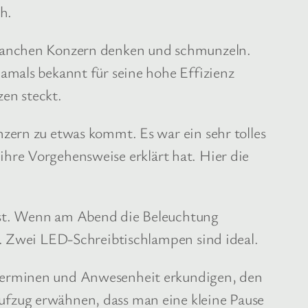
h.
 manchen Konzern denken und schmunzeln.
amals bekannt für seine hohe Effizienz
en steckt.
zern zu etwas kommt. Es war ein sehr tolles
n ihre Vorgehensweise erklärt hat. Hier die
ist. Wenn am Abend die Beleuchtung
n. Zwei LED-Schreibtischlampen sind ideal.
 Terminen und Anwesenheit erkundigen, den
ufzug erwähnen, dass man eine kleine Pause