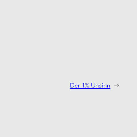
Der 1% Unsinn
→