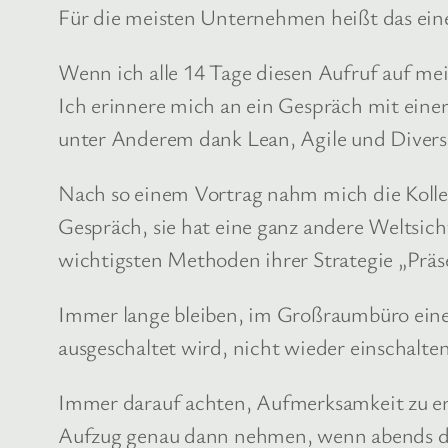
Für die meisten Unternehmen heißt das eine 
Wenn ich alle 14 Tage diesen Aufruf auf m
Ich erinnere mich an ein Gespräch mit einer
unter Anderem dank Lean, Agile und Diversi
Nach so einem Vortrag nahm mich die Kollegi
Gespräch, sie hat eine ganz andere Weltsicht 
wichtigsten Methoden ihrer Strategie „Präs
Immer lange bleiben, im Großraumbüro eine
ausgeschaltet wird, nicht wieder einschalte
Immer darauf achten, Aufmerksamkeit zu er
Aufzug genau dann nehmen, wenn abends die