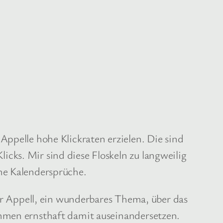
Appelle hohe Klickraten erzielen. Die sind
cks. Mir sind diese Floskeln zu langweilig
che Kalendersprüche.
ler Appell, ein wunderbares Thema, über das
ehmen ernsthaft damit auseinandersetzen.