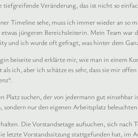
tiefgreifende Veränderung, das ist nicht so einfac
einer Timeline sehe, muss ich immer wieder an so
 etwas jüngeren Bereichsleiterin. Mein Team war d
ty und ich wurde oft gefragt, was hinter dem Ganz
n beiseite und erklärte mir, wie man in einem Kon
als ich, aber ich schätze es sehr, dass sie mir offe
enz“.
n Platz suchen, der von jedermann gut einsehbar 
n, sondern nur den eigenen Arbeitsplatz beleuchte
halten. Die Vorstandsetage aufsuchen, sich nach
 letzte Vorstandssitzung stattgefunden hat, im A