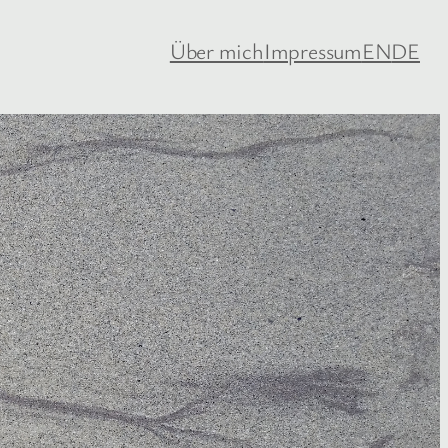
Über mich
Impressum
EN
DE