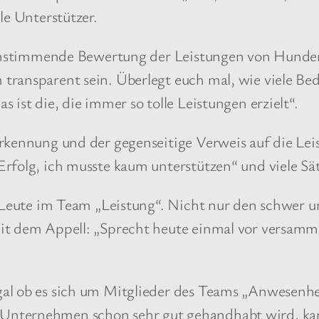
le Unterstützer.
ereinstimmende Bewertung der Leistungen von Hunde
ransparent sein. Überlegt euch mal, wie viele Bed
 ist die, die immer so tolle Leistungen erzielt“.
rkennung und der gegenseitige Verweis auf die Leis
rfolg, ich musste kaum unterstützen“ und viele Sä
ie Leute im Team „Leistung“. Nicht nur den schwer 
it dem Appell: „Sprecht heute einmal vor versamme
al ob es sich um Mitglieder des Teams „Anwesenhe
Unternehmen schon sehr gut gehandhabt wird, kan