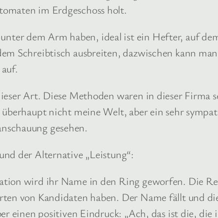
tomaten im Erdgeschoss holt.
ter dem Arm haben, ideal ist ein Hefter, auf dem
dem Schreibtisch ausbreiten, dazwischen kann man
 auf.
ieser Art. Diese Methoden waren in dieser Firma se
, überhaupt nicht meine Welt, aber ein sehr sympat
anschauung gesehen.
und der Alternative „Leistung“:
ation wird ihr Name in den Ring geworfen. Die Re
erten von Kandidaten haben. Der Name fällt und d
r einen positiven Eindruck: „Ach, das ist die, die 