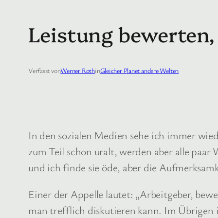
Leistung bewerten, 
Verfasst von
Werner Roth
in
Gleicher Planet andere Welten
In den sozialen Medien sehe ich immer wiede
zum Teil schon uralt, werden aber alle paar
und ich finde sie öde, aber die Aufmerksam
Einer der Appelle lautet: „Arbeitgeber, bew
man trefflich diskutieren kann. Im Übrigen