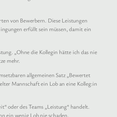
rten von Bewerbern. Diese Leistungen
ingungen erfüllt sein müssen, damit ein
tung. „Ohne die Kollegin hätte ich das nie
tze mehr.
umsetzbaren allgemeinen Satz „Bewertet
lter Mannschaft ein Lob an eine Kolleg:in
it“ oder des Teams „Leistung“ handelt.
n ein wenig Lob nie schaden.