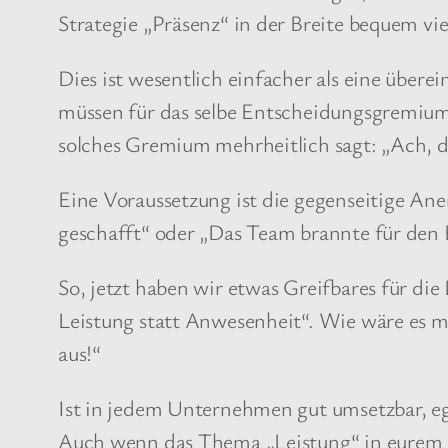
Strategie „Präsenz“ in der Breite bequem vie
Dies ist wesentlich einfacher als eine üb
müssen für das selbe Entscheidungsgremium t
solches Gremium mehrheitlich sagt: „Ach, das
Eine Voraussetzung ist die gegenseitige Ane
geschafft“ oder „Das Team brannte für den E
So, jetzt haben wir etwas Greifbares für d
Leistung statt Anwesenheit“. Wie wäre es m
aus!“
Ist in jedem Unternehmen gut umsetzbar, eg
Auch wenn das Thema „Leistung“ in eurem 